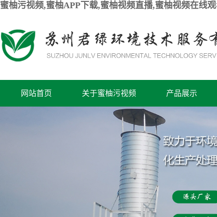
蜜柚污视频,蜜柚APP下载,蜜柚视频直播,蜜柚视频在线
网站首页
关于蜜柚污视频
产品展示