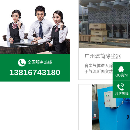
广州滤筒除尘器
全国服务热线
含尘气体进入除尘器灰斗
13816743180
于气流断面突然扩大及气流
QQ咨询
【详情】
咨询热线