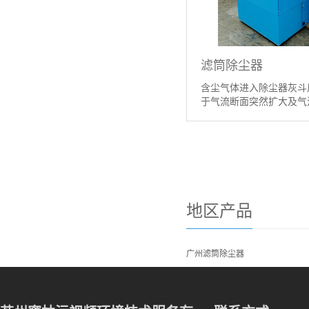
滤筒除尘器
含尘气体进入除尘器灰斗
于气流断面突然扩大及气流
【详情】
地区产品
广州滤筒除尘器