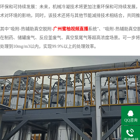
环保和可持续发展：未来，机械冷凝技术将更加注重环保和可持续发展，
术对环境的影响，同时，该技术还将与其他节能减排技术相结合，共同
其中“吸附-热辅助真空脱附-
广州蜜柚视频直播
系统”、“吸附-热辅助真空
在制药、储罐废气、反应釜废气、真空泵尾气等超高浓度场景。可一步将50
处理到10mg/m3以内，实现99.9%以上的处理效率。
QQ咨询