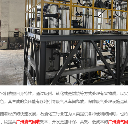
它们依照自身特性，通过吸附、转化或是燃烧等方式处理有害物质，以实
色，其生成的负压能有序地引导废气从车间释放，保障废气处理设施运转
随着经济的快速发展，石油化工行业在为人类提供各种便利的同时，也给
手段提高
广州油气回收
效率；开发更加环保、高效、低成本的
广州油气回