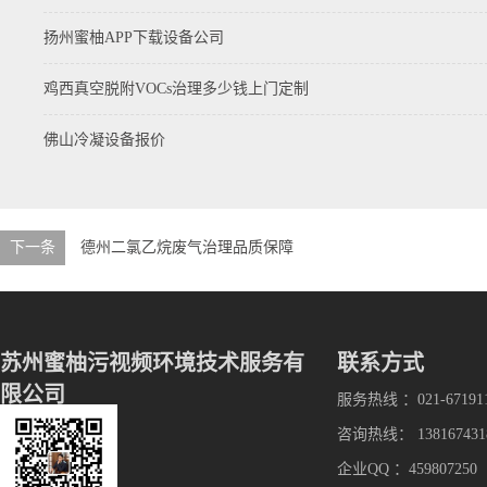
扬州蜜柚APP下载设备公司
鸡西真空脱附VOCs治理多少钱上门定制
佛山冷凝设备报价
下一条
德州二氯乙烷废气治理品质保障
苏州蜜柚污视频环境技术服务有
联系方式
限公司
服务热线 ：021-67191
咨询热线： 138167431
企业QQ ：459807250