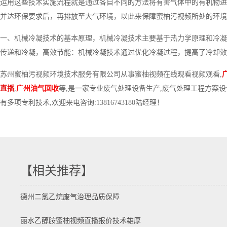
运用这些技术实施流程就是通过各自不同的方法将有害气体中的有机物进
并达环保要求后，再排放至大气环境，以此来保障蜜柚污视频所处的环境
一、机械冷凝技术的基本原理，机械冷凝技术主要基于热力学原理和冷凝
传递和冷凝，高效节能：机械冷凝技术通过优化冷凝过程，提高了冷却效
苏州蜜柚污视频环境技术服务有限公司从事蜜柚视频在线观看视频观看,
直播
,
广州油气回收
等,是一家专业废气处理设备生产,废气处理工程方案设
有多项专利技术,欢迎来电咨询:13816743180陆经理！
【相关推荐】
德州二氯乙烷废气治理品质保障
丽水乙醇胺蜜柚视频直播报价技术雄厚