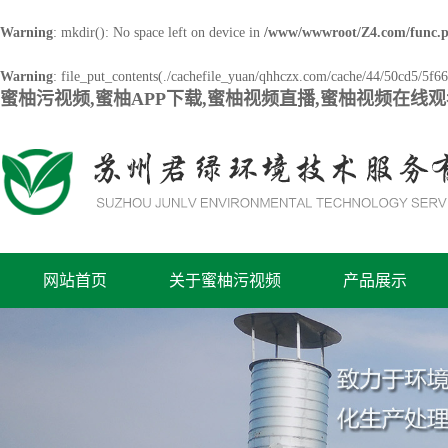
Warning
: mkdir(): No space left on device in
/www/wwwroot/Z4.com/func.
Warning
: file_put_contents(./cachefile_yuan/qhhczx.com/cache/44/50cd5/5f663
蜜柚污视频,蜜柚APP下载,蜜柚视频直播,蜜柚视频在线
网站首页
关于蜜柚污视频
产品展示