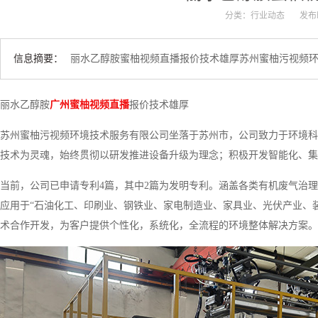
分类：行业动态
发布时
信息摘要：
丽水乙醇胺蜜柚视频直播报价技术雄厚苏州蜜柚污视频环境
丽水乙醇胺
广州蜜柚视频直播
报价技术雄厚
苏州蜜柚污视频环境技术服务有限公司坐落于苏州市，公司致力于环境科
技术为灵魂，始终贯彻以研发推进设备升级为理念；积极开发智能化、集
当前，公司已申请专利4篇，其中2篇为发明专利。涵盖各类有机废气治
应用于“石油化工、印刷业、钢铁业、家电制造业、家具业、光伏产业、
术合作开发，为客户提供个性化，系统化，全流程的环境整体解决方案。