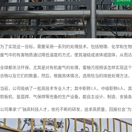
咨询热线
为了实现这一目标，需要采用一系列的处理技术，包括物理、化学和生物
废气中的有害物质通过降低温度的方式，使其凝结成液体或固体，从而达
全球都关注环保，尤其是对有机废气的处理，蜜柚污视频该怎样实现这个
合物以及它们的数量，然后，根据具体情况，选用恰当的排放处理方法，
当前，公司吸纳了一批高技术专业人才；其中职称1人、中级职称6人、其
剪板机、氩弧焊、气保焊等完备的生产设备。能自主设计、制造、安装各
公司秉承“广钠高科技人才，依托不断的研发，追求高质量，回报社会”