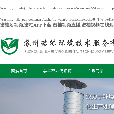
Warning
: mkdir(): No space left on device in
/www/wwwroot/Z4.com/func.
Warning
: file_put_contents(./cachefile_yuan/qhhczx.com/cache/84/14e4a/e1195
蜜柚污视频,蜜柚APP下载,蜜柚视频直播,蜜柚视频在线
网站首页
关于蜜柚污视频
产品展示