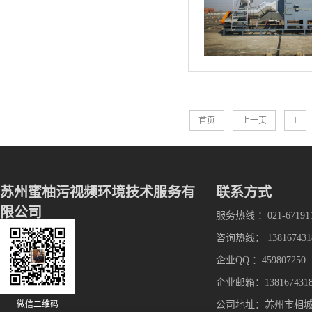
首页
上一页
1
苏州蜜柚污视频环境技术服务有
联系方式
限公司
服务热线 ：021-67191
咨询热线： 138167431
企业QQ ：459807250
企业邮箱：1381674318
微信二维码
公司地址：苏州市相