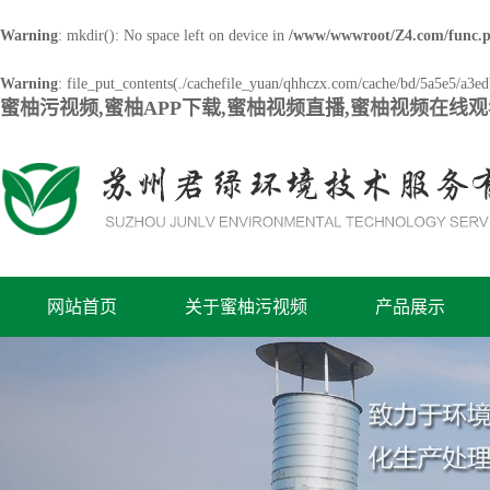
Warning
: mkdir(): No space left on device in
/www/wwwroot/Z4.com/func.
Warning
: file_put_contents(./cachefile_yuan/qhhczx.com/cache/bd/5a5e5/a3edb
蜜柚污视频,蜜柚APP下载,蜜柚视频直播,蜜柚视频在线
网站首页
关于蜜柚污视频
产品展示