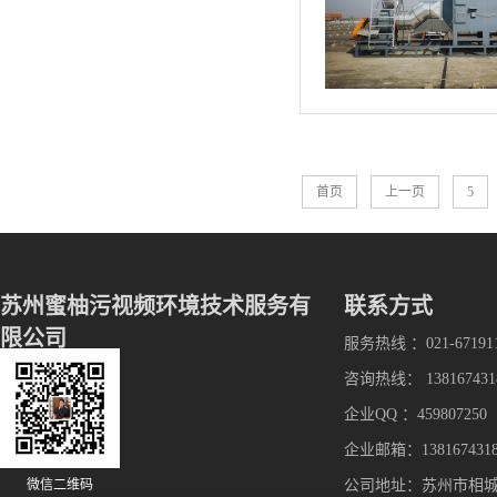
首页
上一页
5
苏州蜜柚污视频环境技术服务有
联系方式
限公司
服务热线 ：021-67191
咨询热线： 138167431
企业QQ ：459807250
企业邮箱：1381674318
微信二维码
公司地址：苏州市相