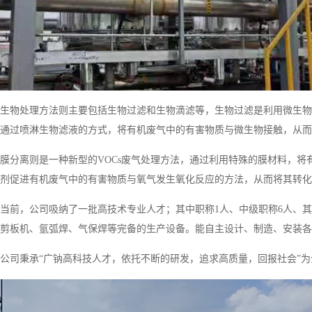
生物处理方法则主要包括生物过滤和生物滴滤等，生物过滤是利用微生物
通过喷淋生物滤液的方式，将有机废气中的有害物质与微生物接触，从而
膜分离则是一种新型的VOCs废气处理方法，通过利用特殊的膜材料，
剂促进有机废气中的有害物质与氧气发生氧化反应的方法，从而将其转化
当前，公司吸纳了一批高技术专业人才；其中职称1人、中级职称6人、其
剪板机、氩弧焊、气保焊等完备的生产设备。能自主设计、制造、安装各
公司秉承“广钠高科技人才，依托不断的研发，追求高质量，回报社会”