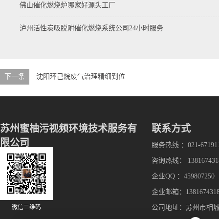
佛山催化燃烧炉哪家好源头工厂
泸州活性炭吸脱附催化燃烧系统公司24小时服务
下一条
沈阳环己烷废气治理精细到位
苏州蜜柚污视频环境技术服务有
联系方式
限公司
服务热线 ：021-67191
咨询热线： 138167431
企业QQ ：459807250
企业邮箱：1381674318
微信二维码
公司地址：苏州市相