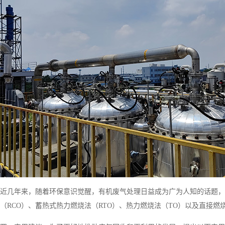
近几年来，随着环保意识觉醒，有机废气处理日益成为广为人知的话题，
（RCO）、蓄热式热力燃烧法（RTO）、热力燃烧法（TO）以及直接燃