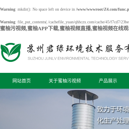
Warning
: mkdir(): No space left on device in
/www/wwwroot/Z4.com/func.
Warning
: file_put_contents(./cachefile_yuan/qhhczx.com/cache/45/f7cd7/23bee
蜜柚污视频,蜜柚APP下载,蜜柚视频直播,蜜柚视频在线
网站首页
关于蜜柚污视频
产品展示