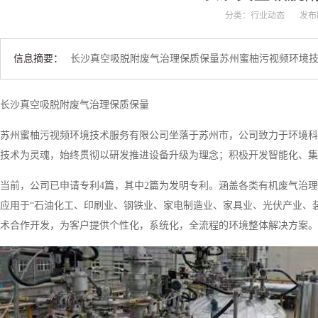
分类：行业动态
发布时
信息摘要：
长沙真空吸脱附废气治理保质保量苏州蜜柚污视频环境技术
长沙真空吸脱附废气治理保质保量
苏州蜜柚污视频环境技术服务有限公司坐落于苏州市，公司致力于环境科
技术为灵魂，始终贯彻以研发推进设备升级为理念；积极开发智能化、集
当前，公司已申请专利4篇，其中2篇为发明专利。涵盖各类有机废气治
应用于“石油化工、印刷业、钢铁业、家电制造业、家具业、光伏产业、
术合作开发，为客户提供个性化，系统化，全流程的环境整体解决方案。