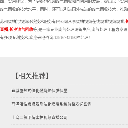
四、实用建议，为了更好地推动废气回收和再利用的发展，提出以下实用
废气回收的技术水平，同时，还可以引进国外先进的废气回收技术，推动
苏州蜜柚污视频环境技术服务有限公司从事蜜柚视频在线观看视频观看,
直播
,
长沙油气回收
等,是一家专业废气处理设备生产,废气处理工程方案设
有多项专利技术,欢迎来电咨询:13816743180陆经理！
【相关推荐】
宣城蓄热式催化燃烧炉保质保量
菏泽活性炭吸脱附催化燃烧系统价格欢迎咨询
上饶二氯甲烷蜜柚视频直播公司