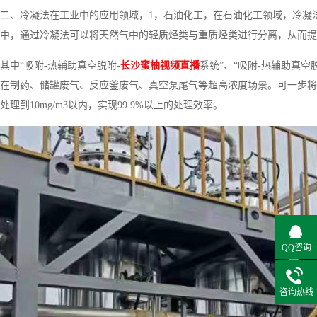
二、冷凝法在工业中的应用领域，1，石油化工，在石油化工领域，冷凝
中，通过冷凝法可以将天然气中的轻质烃类与重质烃类进行分离，从而提
其中“吸附-热辅助真空脱附-
长沙蜜柚视频直播
系统”、“吸附-热辅助真空
在制药、储罐废气、反应釜废气、真空泵尾气等超高浓度场景。可一步将50
处理到10mg/m3以内，实现99.9%以上的处理效率。
QQ咨询
咨询热线