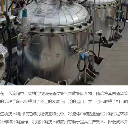
在工艺流程中，蜜柚污视频先通过集气罩收集废弃物，随后将其由通风管
的治理手段已经得到了长足的发展与广泛的运用，并且也已取得了相当瞩
这项技术利用特定的机械装置和设备，将流体中的热量通过冷凝过程转移
冷却和冷凝操作，机械冷凝技术的应用有助于提高生产效率、降低成本并